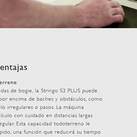
ventajas
erreno
das de bogie, la Stringo S3 PLUS puede
 por encima de baches y obstáculos, como
elo irregulares o pasos. La máquina
ículo con cuidado en distancias largas
egular. Esta capacidad todoterreno le
ápido, una función que reducirá su tiempo