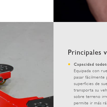
Principales 
Capacidad todot
Equipada con rue
pasar fácilmente
superficies de su
transporta su veh
sobre terreno irr
permite ir más r