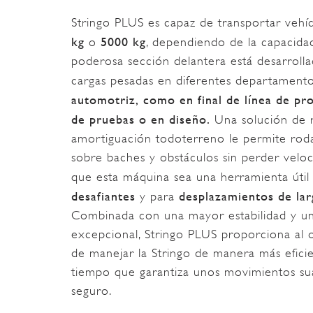
Stringo PLUS es capaz de transportar vehí
kg
5000 kg
o
, dependiendo de la capacida
poderosa sección delantera está desarroll
cargas pesadas en diferentes departament
automotriz, como en final de línea de pr
de pruebas o en diseño.
Una solución de 
amortiguación todoterreno le permite ro
sobre baches y obstáculos sin perder veloc
que esta máquina sea una herramienta úti
desafiantes
desplazamientos de lar
y para
Combinada con una mayor estabilidad y 
excepcional, Stringo PLUS proporciona al o
de manejar la Stringo de manera más efici
tiempo que garantiza unos movimientos s
seguro.