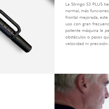
La Stringo S3 PLUS tie
normal, más funciones
frontal mejorada, est
uso con gran frecuenci
potente máquina le pe
obstáculos o pasos qu
velocidad ni precisión.