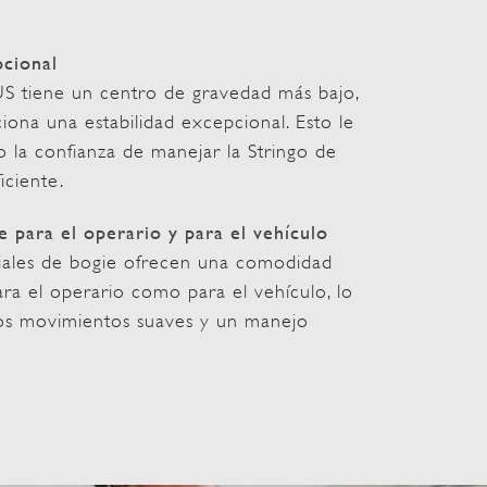
pcional
US tiene un centro de gravedad más bajo,
iona una estabilidad excepcional. Esto le
o la confianza de manejar la Stringo de
iciente.
e para el operario y para el vehículo
iales de bogie ofrecen una comodidad
ara el operario como para el vehículo, lo
os movimientos suaves y un manejo