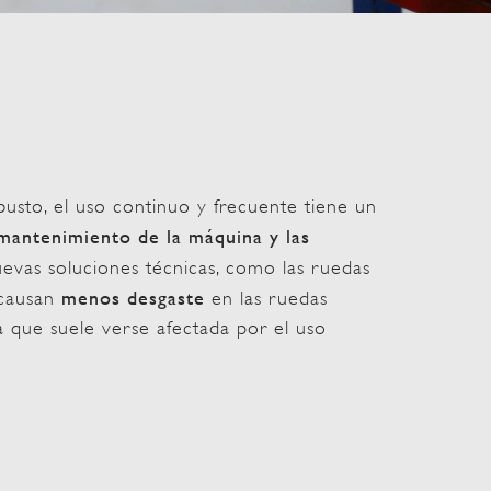
busto, el uso continuo y frecuente tiene un
mantenimiento de la máquina y las
uevas soluciones técnicas, como las ruedas
menos desgaste
 causan
en las ruedas
a que suele verse afectada por el uso