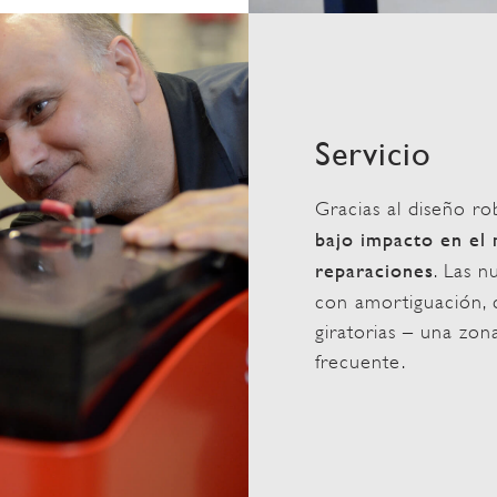
Servicio
Gracias al diseño ro
bajo impacto en el 
reparaciones
. Las n
con amortiguación,
giratorias – una zon
frecuente.