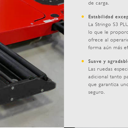
de carga.
Estabilidad exce
La Stringo S3 PL
lo que le proporc
ofrece al operari
forma aún más ef
Suave y agradabl
Las ruedas espec
adicional tanto p
que garantiza un
seguro.