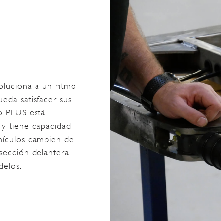
oluciona a un ritmo
eda satisfacer sus
go PLUS está
o y tiene capacidad
hículos cambien de
 sección delantera
delos.