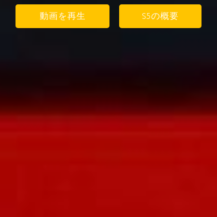
動画を再生
S5の概要