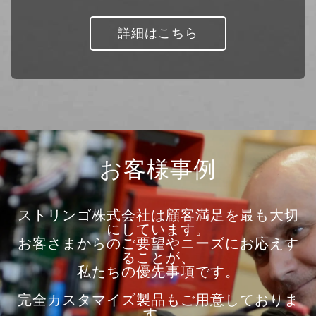
詳細はこちら
お客様事例
ストリンゴ株式会社は顧客満足を最も大切
にしています。
お客さまからのご要望やニーズにお応えす
ることが、
私たちの優先事項です。
完全カスタマイズ製品もご用意しておりま
す。