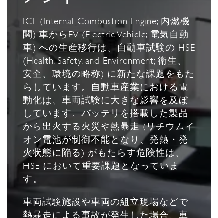
ICE (Internal-Combustion Engine; 内燃機
関) 車からEV (Electric Vehicle; 電気自動
車) への生産移行は、自動車試験の HSE
(Health, Safety, and Environment; 衛生、
安全、環境の略称) に新たな課題をもた
らしています。自動車産業における電
動化は、車両試験に大きな影響を及ぼ
しています。バッテリを搭載した製品
から出火する火災や熱暴走 (リチウムイ
オン電池が制御不能となり、発熱・発
火状態に陥る) がもたらす危険性は、
HSE において重要課題となっていま
す。
車両試験施設や車両の組立現場などで
熱暴走による事故が発生した場合、車