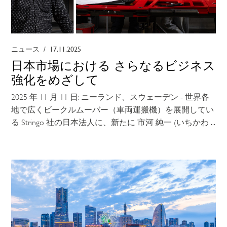
ニュース
/
17.11.2025
日本市場における さらなるビジネス
強化をめざして
2025 年 11 月 11 日: ニーランド、スウェーデン - 世界各
地で広くビークルムーバー（車両運搬機）を展開してい
る Stringo 社の日本法人に、新たに 市河 純一 (いちかわ ...